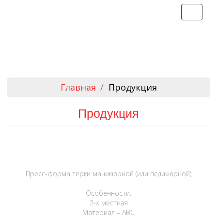
Toggle
navigati
Главная
Продукция
Продукция
Пресс-форма терки маникюрной (или педикюрной)
Особенности:
2-х местная
Материал – АВС