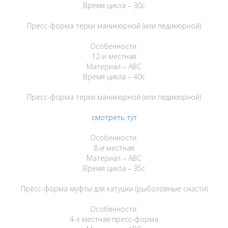
Время цикла – 30с
Пресс-форма терки маникюрной (или педикюрной)
Особенности:
12-и местная
Материал – АВС
Время цикла – 40с
Пресс-форма терки маникюрной (или педикюрной)
смотреть тут
Особенности:
8-и местная
Материал – АВС
Время цикла – 35с
Пресс-форма муфты для катушки (рыболовные снасти)
Особенности:
4-х местная пресс-форма