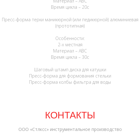
Материал – АВС
Время цикла – 20с
Пресс-форма терки маникюрной (или педикюрной) алюминиевая
(прототипная)
Особенности:
2-х местная
Материал – АВС
Время цикла – 30с
Шаговый штамп диска для катушки
Пресс-форма для формования стельки
Пресс-форма колбы фильтра для воды
КОНТАКТЫ
ООО «Стлксс» инструментальное производство